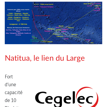
Natitua, le lien du Large
Fort
d’une
capacité
de 10