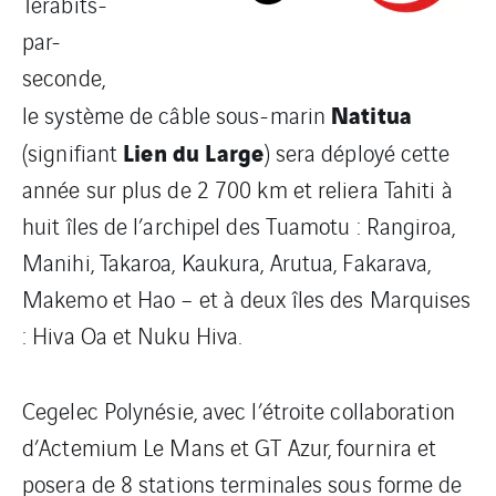
Térabits-
par-
seconde,
Natitua
le système de câble sous-marin
Lien du Large
(signifiant
) sera déployé cette
année sur plus de 2 700 km et reliera Tahiti à
huit îles de l’archipel des Tuamotu : Rangiroa,
Manihi, Takaroa, Kaukura, Arutua, Fakarava,
Makemo et Hao – et à deux îles des Marquises
: Hiva Oa et Nuku Hiva.
Cegelec Polynésie, avec l’étroite collaboration
d’Actemium Le Mans et GT Azur, fournira et
posera de 8 stations terminales sous forme de