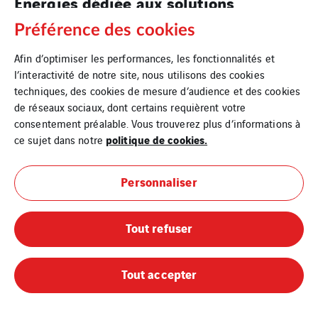
Energies dédiée aux solutions
industrielles
Préférence des cookies
En savoir plus
Afin d’optimiser les performances, les fonctionnalités et
l’interactivité de notre site, nous utilisons des cookies
techniques, des cookies de mesure d’audience et des cookies
de réseaux sociaux, dont certains requièrent votre
consentement préalable. Vous trouverez plus d’informations à
politique de cookies.
ce sujet dans notre
Personnaliser
Mentions légales
Tout refuser
Cookies
Tout accepter
Plan du site