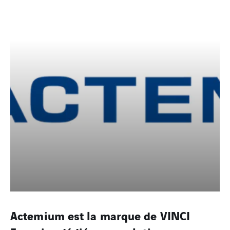
Actemium est la marque de VINCI