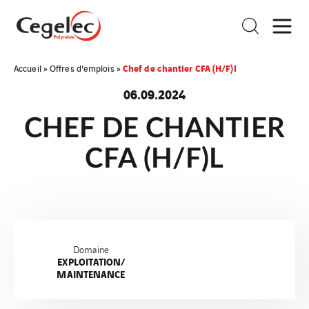
Chef de chantier CFA (H/F)l
Accueil
»
Offres d'emplois
»
06.09.2024
CHEF DE CHANTIER
CFA (H/F)L
Domaine
EXPLOITATION/
MAINTENANCE